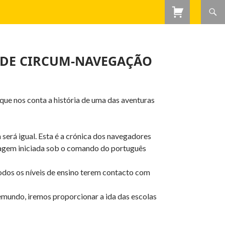
M DE CIRCUM-NAVEGAÇÃO
que nos conta a história de uma das aventuras
 será igual. Esta é a crónica dos navegadores
agem iniciada sob o comando do português
odos os níveis de ensino terem contacto com
emundo, iremos proporcionar a ida das escolas