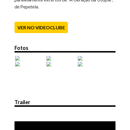
de Pepetela.
VER NO VIDEOCLUBE
Fotos
Trailer