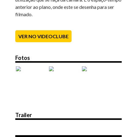
anterior ao plano, onde este se desenha para ser
filmado.
VER NO VIDEOCLUBE
Fotos
Trailer