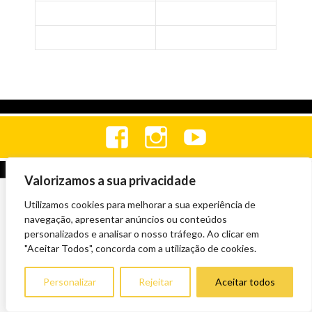
Valorizamos a sua privacidade
Utilizamos cookies para melhorar a sua experiência de
navegação, apresentar anúncios ou conteúdos
personalizados e analisar o nosso tráfego. Ao clicar em
"Aceitar Todos", concorda com a utilização de cookies.
Personalizar
Rejeitar
Aceitar todos