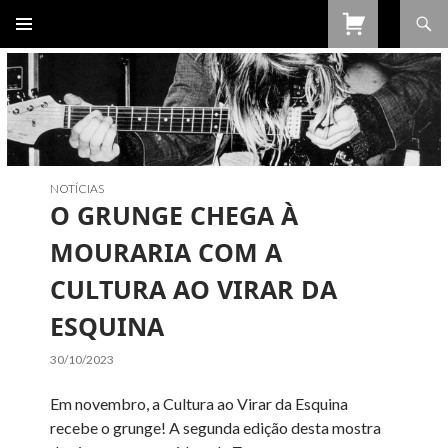
Procurar
SALTAR
PARA
O
CONTEÚDO
NOTÍCIAS
O GRUNGE CHEGA À
MOURARIA COM A
CULTURA AO VIRAR DA
ESQUINA
30/10/2023
Em novembro, a Cultura ao Virar da Esquina
recebe o grunge! A segunda edição desta mostra