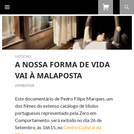
Procurar
SALTAR
PARA
O
CONTEÚDO
NOTÍCIAS
A NOSSA FORMA DE VIDA
VAI À MALAPOSTA
29/08/2018
Este documentário de Pedro Filipe Marques, um
dos filmes do extenso catálogo de títulos
portugueses representado pela Zero em
Comportamento, será exibido no dia 26 de
Setembro, às 16h15, no
Centro Cultural da