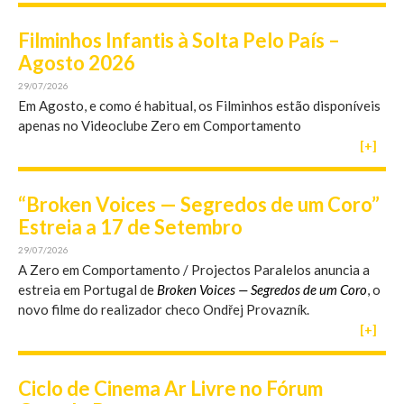
Filminhos Infantis à Solta Pelo País –
Agosto 2026
29/07/2026
Em Agosto, e como é habitual, os Filminhos estão disponíveis
apenas no Videoclube Zero em Comportamento
[+]
“Broken Voices — Segredos de um Coro”
Estreia a 17 de Setembro
29/07/2026
A Zero em Comportamento / Projectos Paralelos anuncia a
estreia em Portugal de
Broken Voices — Segredos de um Coro
, o
novo filme do realizador checo Ondřej Provazník.
[+]
Ciclo de Cinema Ar Livre no Fórum