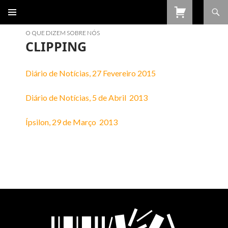
Procurar
SALTAR
PARA
O QUE DIZEM SOBRE NÓS
O
CLIPPING
CONTEÚDO
Diário de Notícias, 27 Fevereiro 2015
Diário de Notícias, 5 de Abril 2013
Ípsilon, 29 de Março 2013