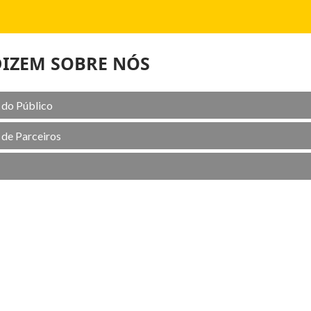
DIZEM SOBRE NÓS
do Público
de Parceiros