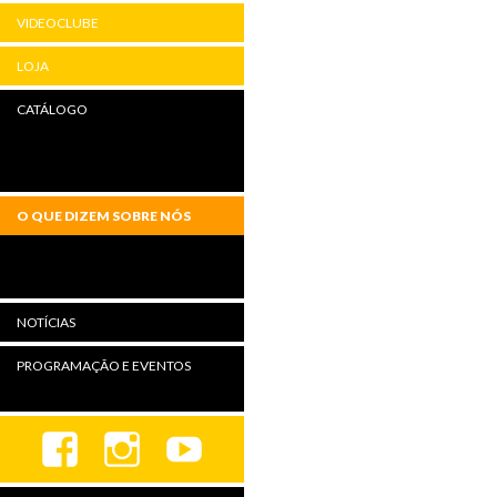
VIDEOCLUBE
LOJA
CATÁLOGO
O QUE DIZEM SOBRE NÓS
NOTÍCIAS
PROGRAMAÇÃO E EVENTOS