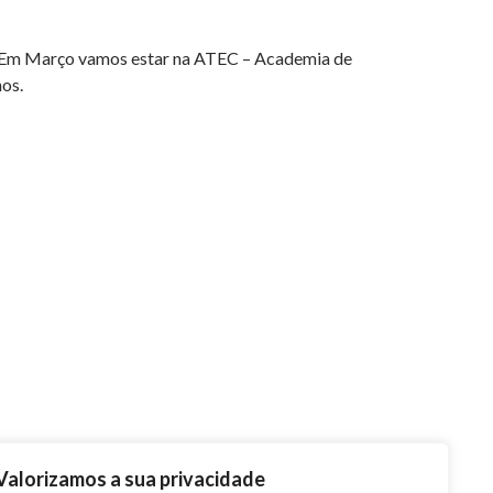
s. Em Março vamos estar na ATEC – Academia de
os.
Valorizamos a sua privacidade