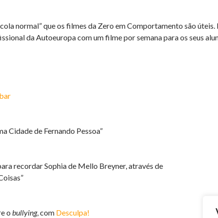
scola normal” que os filmes da Zero em Comportamento são útei
ssional da Autoeuropa com um filme por semana para os seus alun
bar
ma Cidade de Fernando Pessoa”
ara recordar Sophia de Mello Breyner, através de
Coisas”
re o
bullying
, com
Desculpa!