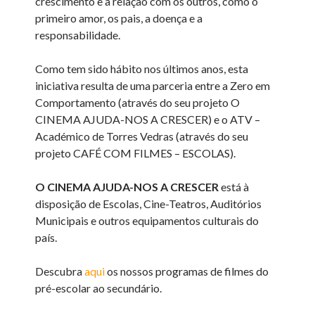
crescimento e a relação com os outros, como o
primeiro amor, os pais, a doença e a
responsabilidade.
Como tem sido hábito nos últimos anos, esta
iniciativa resulta de uma parceria entre a Zero em
Comportamento (através do seu projeto O
CINEMA AJUDA-NOS A CRESCER) e o ATV –
Académico de Torres Vedras (através do seu
projeto CAFÉ COM FILMES – ESCOLAS).
O CINEMA AJUDA-NOS A CRESCER
está à
disposição de Escolas, Cine-Teatros, Auditórios
Municipais e outros equipamentos culturais do
país.
Descubra
aqui
os nossos programas de filmes do
pré-escolar ao secundário.