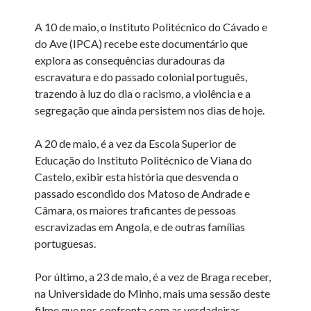
A 10 de maio, o Instituto Politécnico do Cávado e
do Ave (IPCA) recebe este documentário que
explora as consequências duradouras da
escravatura e do passado colonial português,
trazendo à luz do dia o racismo, a violência e a
segregação que ainda persistem nos dias de hoje.
A 20 de maio, é a vez da Escola Superior de
Educação do Instituto Politécnico de Viana do
Castelo, exibir esta história que desvenda o
passado escondido dos Matoso de Andrade e
Câmara, os maiores traficantes de pessoas
escravizadas em Angola, e de outras famílias
portuguesas.
Por último, a 23 de maio, é a vez de Braga receber,
na Universidade do Minho, mais uma sessão deste
filme que nos confronta com as verdadeiras