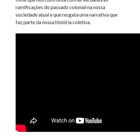
ramificações do passado colonial na nossa
sociedade atual e que resgata uma narrativa que
faz parte da nossa história coletiva.