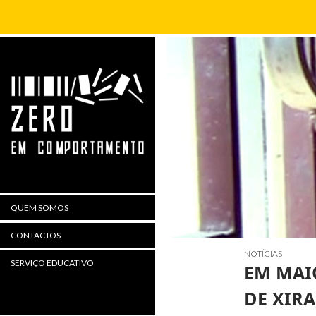
Procurar
QUEM SOMOS
CONTACTOS
NOTÍCIAS
SERVIÇO EDUCATIVO
EM MAIO
DE XIRA