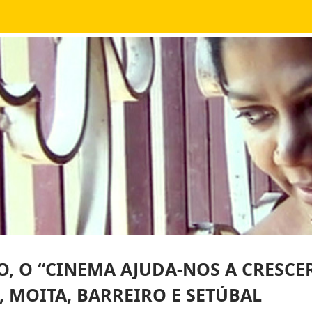
, O “CINEMA AJUDA-NOS A CRESCER
, MOITA, BARREIRO E SETÚBAL