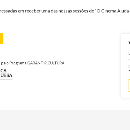
eressadas em receber uma das nossas sessões de “O Cinema Ajuda-te
S
do pelo Programa GARANTIR CULTURA