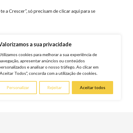
 a Crescer”, só precisam de clicar aqui para se
Valorizamos a sua privacidade
Utilizamos cookies para melhorar a sua experiência de
navegação, apresentar anúncios ou conteúdos
personalizados e analisar o nosso tráfego. Ao clicar em
"Aceitar Todos", concorda com a utilização de cookies.
Personalizar
Rejeitar
Aceitar todos