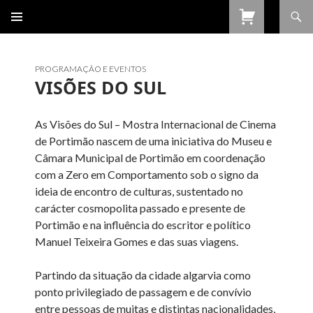
Procurar
SALTAR
PARA
O
CONTEÚDO
PROGRAMAÇÃO E EVENTOS
VISÕES DO SUL
As Visões do Sul – Mostra Internacional de Cinema
de Portimão nascem de uma iniciativa do Museu e
Câmara Municipal de Portimão em coordenação
com a Zero em Comportamento sob o signo da
ideia de encontro de culturas, sustentado no
carácter cosmopolita passado e presente de
Portimão e na influência do escritor e político
Manuel Teixeira Gomes e das suas viagens.
Partindo da situação da cidade algarvia como
ponto privilegiado de passagem e de convívio
entre pessoas de muitas e distintas nacionalidades,