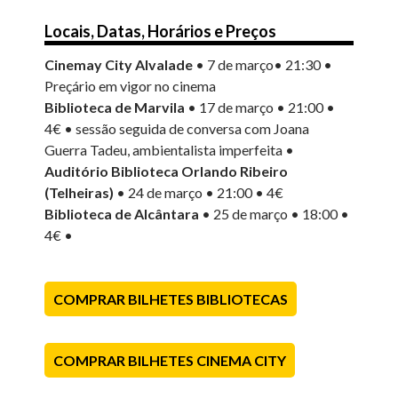
Locais, Datas, Horários e Preços
Cinemay City Alvalade
• 7 de março• 21:30 •
Preçário em vigor no cinema
Biblioteca de Marvila
• 17 de março • 21:00 •
4€ • sessão seguida de conversa com Joana
Guerra Tadeu, ambientalista imperfeita •
Auditório Biblioteca Orlando Ribeiro
(Telheiras)
• 24 de março • 21:00 • 4€
Biblioteca de Alcântara
• 25 de março • 18:00 •
4€ •
COMPRAR BILHETES BIBLIOTECAS
COMPRAR BILHETES CINEMA CITY