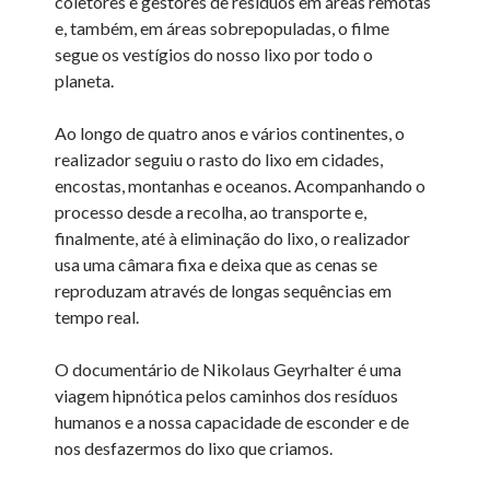
coletores e gestores de resíduos em áreas remotas
e, também, em áreas sobrepopuladas, o filme
segue os vestígios do nosso lixo por todo o
planeta.
Ao longo de quatro anos e vários continentes, o
realizador seguiu o rasto do lixo em cidades,
encostas, montanhas e oceanos. Acompanhando o
processo desde a recolha, ao transporte e,
finalmente, até à eliminação do lixo, o realizador
usa uma câmara fixa e deixa que as cenas se
reproduzam através de longas sequências em
tempo real.
O documentário de Nikolaus Geyrhalter é uma
viagem hipnótica pelos caminhos dos resíduos
humanos e a nossa capacidade de esconder e de
nos desfazermos do lixo que criamos.