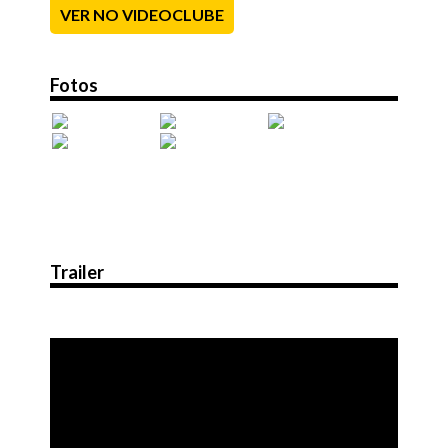
VER NO VIDEOCLUBE
Fotos
Trailer