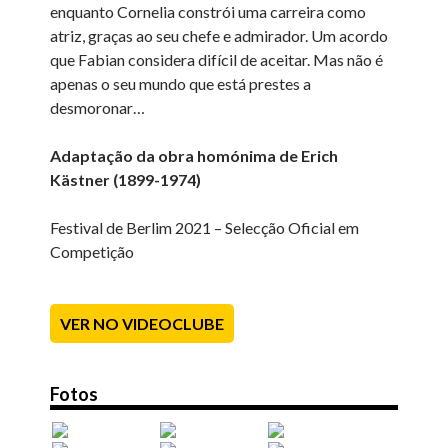
enquanto Cornelia constrói uma carreira como
atriz, graças ao seu chefe e admirador. Um acordo
que Fabian considera difícil de aceitar. Mas não é
apenas o seu mundo que está prestes a
desmoronar…
Adaptação da obra homónima de Erich
Kästner (1899-1974)
Festival de Berlim 2021 – Selecção Oficial em
Competição
VER NO VIDEOCLUBE
Fotos