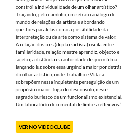
constrói a individualidade de um olhar artístico?
Traçando, pelo caminho, um retrato análogo do
mundo de relações da artista e abordando
questões paralelas como a possibilidade da
interpretação ou da arte como sistema de valor.
A relação dos três (dupla e artista) oscila entre
familiaridade, relação mestre aprendiz, objecto e
sujeito; a distância e a autoridade de quem filma
lançando luz sobre essa urgência maior por detrás
do olhar artístico, onde Trabalho e Vida se
sobrepõem nessa inquietante perseguição de um
propósito maior: fuga do desconsolo, neste
sagrado burlesco de um funcionalismo existencial.
Um laboratório documental de limites reflexivos.”
VER NO VIDEOCLUBE