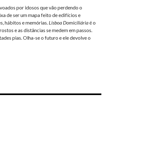
ovoados por idosos que vão perdendo o
xa de ser um mapa feito de edifícios e
s, hábitos e memórias.
Lisboa Domiciliária
é o
s rostos e as distâncias se medem em passos.
tades pias. Olha-se o futuro e ele devolve o