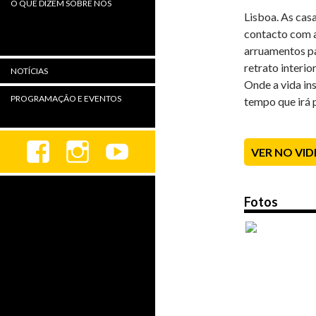
O QUE DIZEM SOBRE NÓS
Lisboa. As cas
contacto com a
arruamentos pa
retrato interio
NOTÍCIAS
Onde a vida ins
PROGRAMAÇÃO E EVENTOS
tempo que irá 
VER NO VI
Fotos