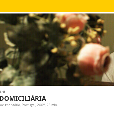
ENS
 DOMICILIÁRIA
ocumentário, Portugal, 2009, 95 min.