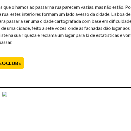
as que olhamos ao passar na rua parecem vazias, mas não estão. P
 rua, estes interiores formam um lado avesso da cidade. Lisboa dei
ra passar a ser uma cidade cartografada com base em dificuldade
r de uma cidade, feito a sete vozes, onde as fachadas dão lugar ao
iste na sua riqueza e reclama um lugar para lá de estatísticas e von
passar.
DEOCLUBE