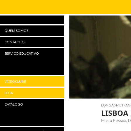
Procurar
QUEM SOMOS
CONTACTOS
SERVIÇO EDUCATIVO
VIDEOCLUBE
LOJA
CATÁLOGO
LONGAS METRAG
LISBOA
Marta Pessoa, D