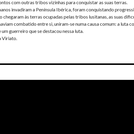
tos com outras tribos vizinhas para conquistar as suas terras.
nos invadiram a Península Ibérica, foram conquistando progressiv
o chegaram às terras ocupadas pelas tribos lusitanas, as suas difi
aviam combatido entre si, uniram-se numa causa comum: a luta con
 um guerreiro que se destacou nessa luta.
 Viriato.