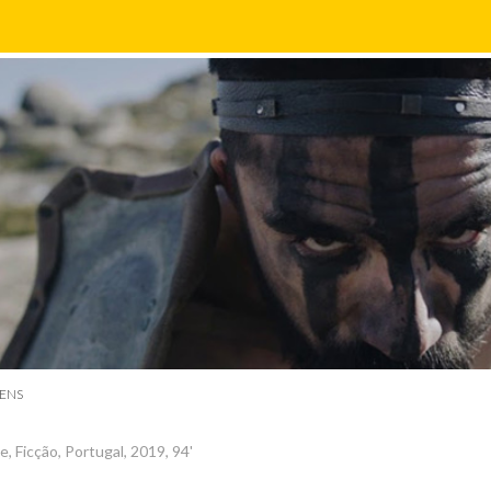
ENS
, Ficção, Portugal, 2019, 94'