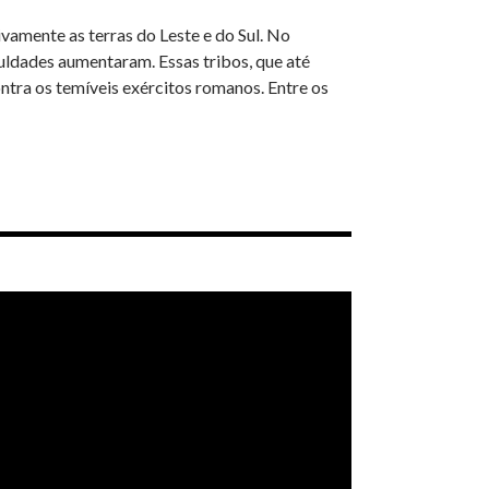
amente as terras do Leste e do Sul. No
culdades aumentaram. Essas tribos, que até
tra os temíveis exércitos romanos. Entre os