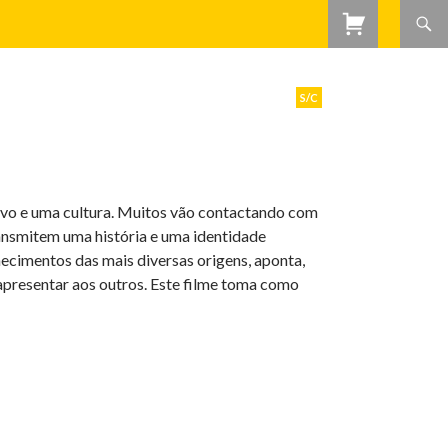
S/C
povo e uma cultura. Muitos vão contactando com
ransmitem uma história e uma identidade
ecimentos das mais diversas origens, aponta,
apresentar aos outros. Este filme toma como