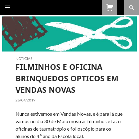
Procurar
SALTAR
PARA
O
CONTEÚDO
NOTÍCIAS
FILMINHOS E OFICINA
BRINQUEDOS OPTICOS EM
VENDAS NOVAS
26/04/2019
Nunca estivemos em Vendas Novas, e é para lá que
vamos no dia 30 de Maio mostrar filminhos e fazer
oficinas de taumatrópio e folioscópio para os
alunos do 4.º ano da Escola local.