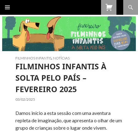
Procurar
SALTAR
PARA
O
CONTEÚDO
FILMINHOS INFANTIS
,
NOTÍCIAS
FILMINHOS INFANTIS À
SOLTA PELO PAÍS –
FEVEREIRO 2025
03/02/2025
Damos início a esta sessão com uma aventura
repleta de imaginação, que apresenta o olhar de um
grupo de crianças sobre o lugar onde vivem.