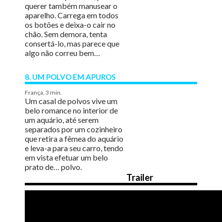
querer também manusear o
aparelho. Carrega em todos
os botões e deixa-o cair no
chão. Sem demora, tenta
consertá-lo, mas parece que
algo não correu bem…
8. UM POLVO EM APUROS
França, 3 min.
Um casal de polvos vive um
belo romance no interior de
um aquário, até serem
separados por um cozinheiro
que retira a fêmea do aquário
e leva-a para seu carro, tendo
em vista efetuar um belo
prato de… polvo.
Trailer