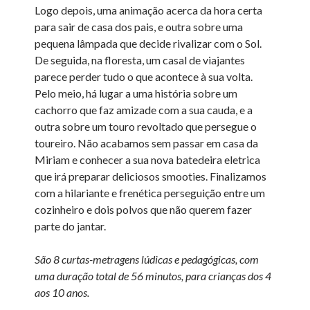
Logo depois, uma animação acerca da hora certa
para sair de casa dos pais, e outra sobre uma
pequena lâmpada que decide rivalizar com o Sol.
De seguida, na floresta, um casal de viajantes
parece perder tudo o que acontece à sua volta.
Pelo meio, há lugar a uma história sobre um
cachorro que faz amizade com a sua cauda, e a
outra sobre um touro revoltado que persegue o
toureiro. Não acabamos sem passar em casa da
Miriam e conhecer a sua nova batedeira eletrica
que irá preparar deliciosos smooties. Finalizamos
com a hilariante e frenética perseguição entre um
cozinheiro e dois polvos que não querem fazer
parte do jantar.
São 8 curtas-metragens lúdicas e pedagógicas, com
uma duração total de 56 minutos, para crianças dos 4
aos 10 anos.