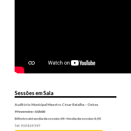
Sessões em Sala
Auditório Municipal Maestro César Batalha – Oeiras
9 fevereiro · 11h00
Bilhetes até ao dia da sessão: 3€ · No dia da sessão: 3,5€
Tel: 919 819 597