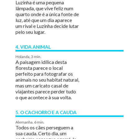
Luzinha é uma pequena
lâmpada, que vive feliz num
quarto onde é a única fonte de
luz, até que um dia aparece
um rival e Luzinha decide lutar
pelo seu lugar.
4. VIDA ANIMAL
Holanda, 3 min.
A paisagem idílica desta
floresta parece o local
perfeito para fotografar os
animais no seu habitat natural,
mas um caricato casal de
viajantes parece perder tudo
o que acontece à sua volta.
5. O CACHORRO E A CAUDA
Alemanha, 6 min.
Todos os cães perseguem a
sua cauda. Certo dia, um