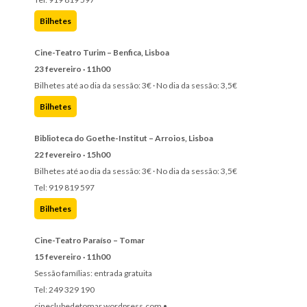
Bilhetes
Cine-Teatro Turim – Benfica, Lisboa
23 fevereiro · 11h00
Bilhetes até ao dia da sessão: 3€ · No dia da sessão: 3,5€
Bilhetes
Biblioteca do Goethe-Institut – Arroios, Lisboa
22 fevereiro · 15h00
Bilhetes até ao dia da sessão: 3€ · No dia da sessão: 3,5€
Tel: 919 819 597
Bilhetes
Cine-Teatro Paraíso – Tomar
15 fevereiro · 11h00
Sessão famílias: entrada gratuita
Tel: 249 329 190
cineclubedetomar.wordpress.com •