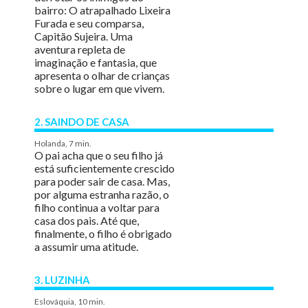
bairro: O atrapalhado Lixeira
Furada e seu comparsa,
Capitão Sujeira. Uma
aventura repleta de
imaginação e fantasia, que
apresenta o olhar de crianças
sobre o lugar em que vivem.
2. SAINDO DE CASA
Holanda, 7 min.
O pai acha que o seu filho já
está suficientemente crescido
para poder sair de casa. Mas,
por alguma estranha razão, o
filho continua a voltar para
casa dos pais. Até que,
finalmente, o filho é obrigado
a assumir uma atitude.
3. LUZINHA
Eslováquia, 10 min.