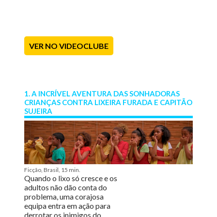
VER NO VIDEOCLUBE
1. A INCRÍVEL AVENTURA DAS SONHADORAS
CRIANÇAS CONTRA LIXEIRA FURADA E CAPITÃO
SUJEIRA
Ficção, Brasil, 15 min.
Quando o lixo só cresce e os
adultos não dão conta do
problema, uma corajosa
equipa entra em ação para
derrotar os inimigos do