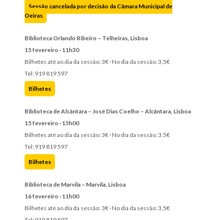
Sessão cancelada por decisão da Câmara Municipal de
Oeiras
Biblioteca Orlando Ribeiro – Telheiras, Lisboa
15 fevereiro · 11h30
Bilhetes até ao dia da sessão: 3€ · No dia da sessão: 3,5€
Tel: 919 819 597
Bilhetes
Biblioteca de Alcântara – José Dias Coelho – Alcântara, Lisboa
15 fevereiro · 15h00
Bilhetes até ao dia da sessão: 3€ · No dia da sessão: 3,5€
Tel: 919 819 597
Bilhetes
Biblioteca de Marvila – Marvila, Lisboa
16 fevereiro · 11h00
Bilhetes até ao dia da sessão: 3€ · No dia da sessão: 3,5€
Tel: 919 819 597