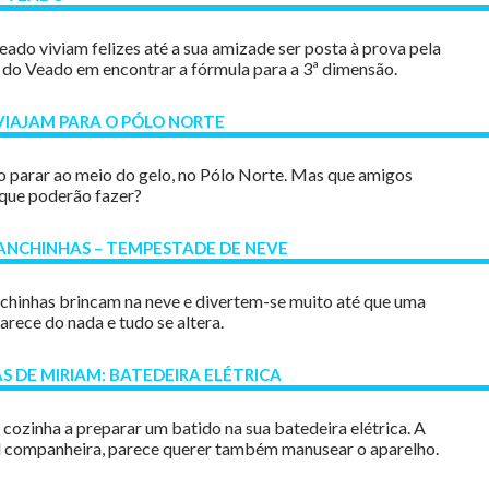
eado viviam felizes até a sua amizade ser posta à prova pela
do Veado em encontrar a fórmula para a 3ª dimensão.
VIAJAM PARA O PÓLO NORTE
 parar ao meio do gelo, no Pólo Norte. Mas que amigos
que poderão fazer?
NCHINHAS – TEMPESTADE DE NEVE
hinhas brincam na neve e divertem-se muito até que uma
rece do nada e tudo se altera.
S DE MIRIAM: BATEDEIRA ELÉTRICA
 cozinha a preparar um batido na sua batedeira elétrica. A
iel companheira, parece querer também manusear o aparelho.