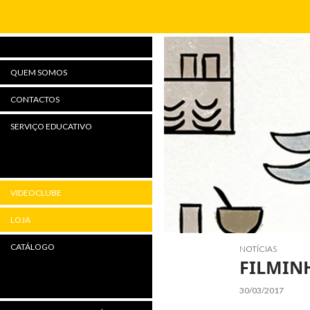
Procurar
QUEM SOMOS
CONTACTOS
SERVIÇO EDUCATIVO
VIDEOCLUBE
LOJA
CATÁLOGO
NOTÍCIAS
FILMIN
30/03/2017