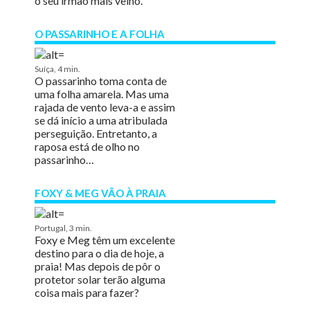
o seu irmão mais velho.
O PASSARINHO E A FOLHA
Suíça, 4 min.
O passarinho toma conta de
uma folha amarela. Mas uma
rajada de vento leva-a e assim
se dá início a uma atribulada
perseguição. Entretanto, a
raposa está de olho no
passarinho…
FOXY & MEG VÃO À PRAIA
Portugal, 3 min.
Foxy e Meg têm um excelente
destino para o dia de hoje, a
praia! Mas depois de pôr o
protetor solar terão alguma
coisa mais para fazer?