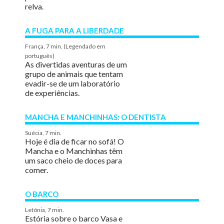
relva.
A FUGA PARA A LIBERDADE
França, 7 min. (Legendado em
português)
As divertidas aventuras de um
grupo de animais que tentam
evadir-se de um laboratório
de experiências.
MANCHA E MANCHINHAS: O DENTISTA
Suécia, 7 min.
Hoje é dia de ficar no sofá! O
Mancha e o Manchinhas têm
um saco cheio de doces para
comer.
O BARCO
Letónia, 7 min.
Estória sobre o barco Vasa e