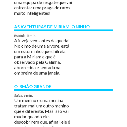
uma equipa de resgate que vai
enfrentar uma praga de ratos
muito inteligentes!
AS AVENTURAS DE MIRIAM: O NINHO
Estónia, 5 min.
A inveja vem antes da queda!
No cimo de uma árvore, está
um estorninho, que chilreia
para a Miriam e que é
observado pela Galinha,
aborrecida e sentada na
ombreira de uma janela.
O IRMÃO GRANDE
Suíça, 6 min.
Um menino e uma menina
tratam mal um outro menino
que é diferente. Mas isso vai
mudar quando eles
descobrirem que, afinal, ele é