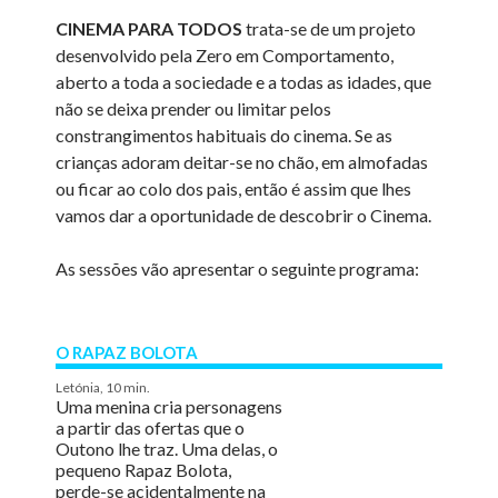
CINEMA PARA TODOS
trata-se de um projeto
desenvolvido pela Zero em Comportamento,
aberto a toda a sociedade e a todas as idades, que
não se deixa prender ou limitar pelos
constrangimentos habituais do cinema. Se as
crianças adoram deitar-se no chão, em almofadas
ou ficar ao colo dos pais, então é assim que lhes
vamos dar a oportunidade de descobrir o Cinema.
As sessões vão apresentar o seguinte programa:
O RAPAZ BOLOTA
Letónia, 10 min.
Uma menina cria personagens
a partir das ofertas que o
Outono lhe traz. Uma delas, o
pequeno Rapaz Bolota,
perde-se acidentalmente na