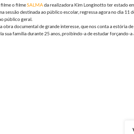
filme o filme
SALMA
da realizadora Kim Longinotto ter estado e
ma sessão destinada ao público escolar, regressa agora no dia 11 
o público geral.
 obra documental de grande interesse, que nos conta a estória d
la sua família durante 25 anos, proibindo-a de estudar forçando-a 