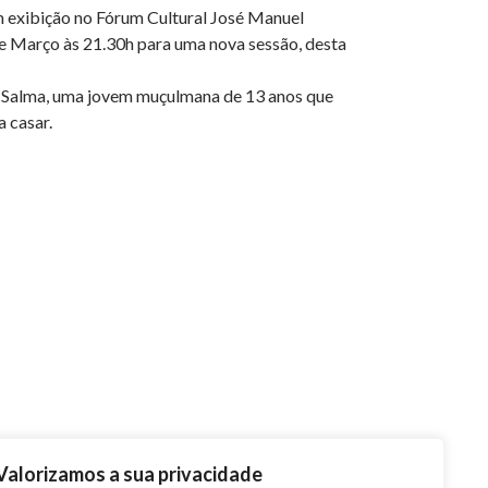
m exibição no Fórum Cultural José Manuel
de Março às 21.30h para uma nova sessão, desta
e Salma, uma jovem muçulmana de 13 anos que
a casar.
Valorizamos a sua privacidade