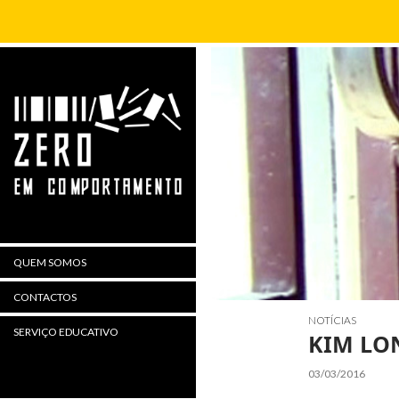
Procurar
QUEM SOMOS
CONTACTOS
NOTÍCIAS
SERVIÇO EDUCATIVO
KIM LO
03/03/2016