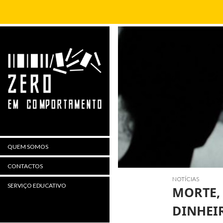
Procurar
QUEM SOMOS
CONTACTOS
NOTÍCIAS
SERVIÇO EDUCATIVO
MORTE,
DINHEI