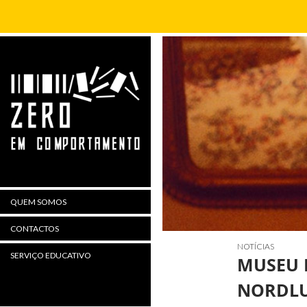
Procurar
QUEM SOMOS
CONTACTOS
NOTÍCIAS
SERVIÇO EDUCATIVO
MUSEU 
NORDL