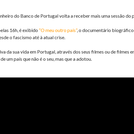
heiro do Banco de Portugal volta a receber mais uma sessão do 
pelas 16h, é exibido
“O meu outro país”
, o documentário biográfico
sde o fascismo até à atual crise.
va da sua vida em Portugal, através dos seus filmes ou de filmes e
de um país que não é o seu, mas que a adotou.