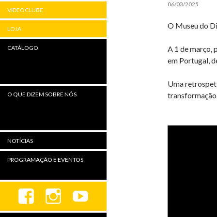
06/03/2025
VIDEOCLUBE
O Museu do Din
LOJA
A 1 de março, 
CATÁLOGO
em Portugal, de
Uma retrospeti
transformação 
O QUE DIZEM SOBRE NÓS
NOTÍCIAS
PROGRAMAÇÃO E EVENTOS