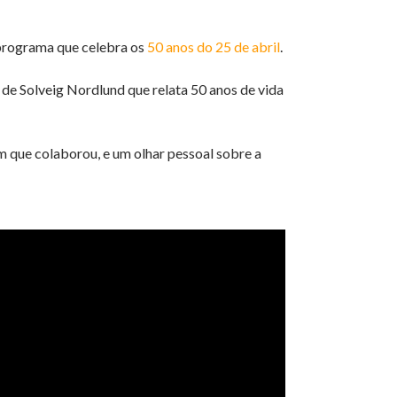
programa que celebra os
50 anos do 25 de abril
.
 de Solveig Nordlund que relata 50 anos de vida
m que colaborou, e um olhar pessoal sobre a