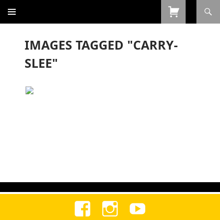
Procurar
SALTAR
PARA
O
IMAGES TAGGED "CARRY-
CONTEÚDO
SLEE"