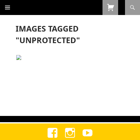
Procurar
SALTAR
PARA
O
IMAGES TAGGED
CONTEÚDO
"UNPROTECTED"