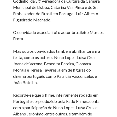
Godinho; da Sr.ª Vereadora da Cultura da Câmara
Municipal de Lisboa, Catarina Vaz Pinto e do Sr.
Embaixador do Brasil em Portugal, Luiz Alberto
Figueiredo Machado.
O convidado especial foi o actor brasileiro Marcos
Frota.
Mas outros convidados também abrilhantaram a
festa, como os actores Nuno Lopes, Luísa Cruz,
Joana de Verona, Benedita Pereira, Ciomara
Morais e Teresa Tavares, além de figuras do
cinema português como Patrícia Vasconcelos e
João Botelho.
Recorde-se que o filme, inteiramente rodado em
Portugal e co-produzido pela Fado Filmes, conta
com a participação de Nuno Lopes, Luísa Cruz e
Albano Jerónimo, entre outros, e também de