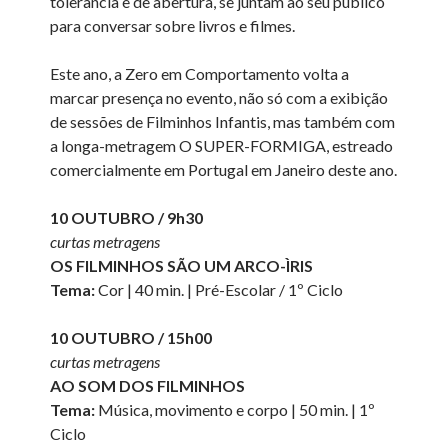
tolerância e de abertura, se juntam ao seu público
para conversar sobre livros e filmes.
Este ano, a Zero em Comportamento volta a
marcar presença no evento, não só com a exibição
de sessões de Filminhos Infantis, mas também com
a longa-metragem O SUPER-FORMIGA, estreado
comercialmente em Portugal em Janeiro deste ano.
10 OUTUBRO / 9h30
curtas metragens
OS FILMINHOS SÃO UM ARCO-ÌRIS
Tema:
Cor | 40 min. | Pré-Escolar / 1º Ciclo
10 OUTUBRO / 15h00
curtas metragens
AO SOM DOS FILMINHOS
Tema:
Música, movimento e corpo | 50 min. | 1º
Ciclo