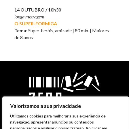
14 OUTUBRO / 10h30
longa metragem
O SUPER-FORMIGA
Tema:
Super-heróis, amizade | 80 min. | Maiores
de 8 anos
Valorizamos a sua privacidade
Utilizamos cookies para melhorar a sua experiência de
navegação, apresentar anúncios ou conteúdos
personalizados e analisar o nosso tráfego. Ao clicar em