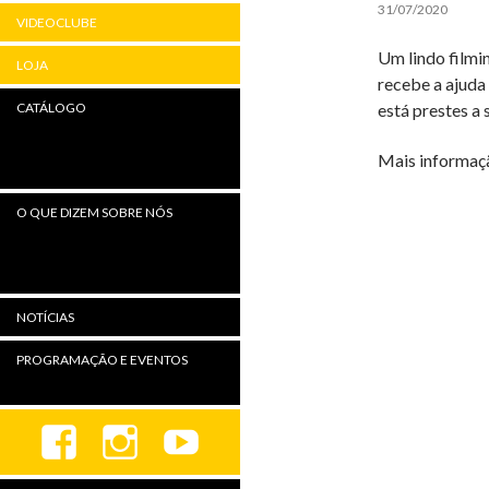
31/07/2020
VIDEOCLUBE
Um lindo filmi
LOJA
recebe a ajuda
está prestes a 
CATÁLOGO
Mais informaç
O QUE DIZEM SOBRE NÓS
NOTÍCIAS
PROGRAMAÇÃO E EVENTOS