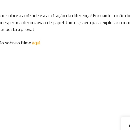
nho sobre a amizade e a aceitação da diferença! Enquanto a mãe do
 inesperada de um avião de papel.
Juntos, saem para explorar o mu
ser posta à prova!
ão sobre o filme
aqui
.