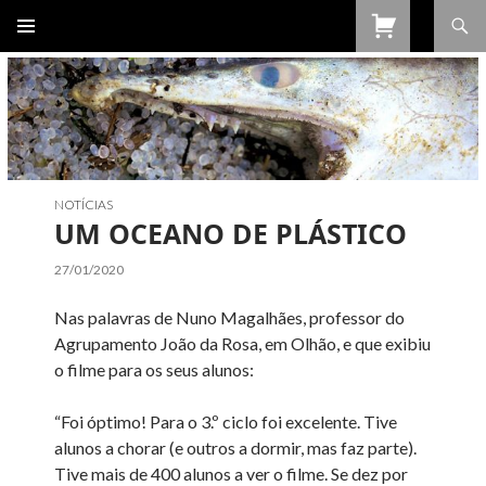
Procurar
SALTAR
PARA
O
CONTEÚDO
NOTÍCIAS
UM OCEANO DE PLÁSTICO
27/01/2020
Nas palavras de Nuno Magalhães, professor do
Agrupamento João da Rosa, em Olhão, e que exibiu
o filme para os seus alunos:
“Foi óptimo! Para o 3.º ciclo foi excelente. Tive
alunos a chorar (e outros a dormir, mas faz parte).
Tive mais de 400 alunos a ver o filme. Se dez por