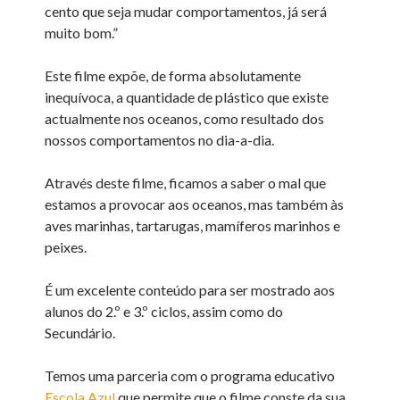
cento que seja mudar comportamentos, já será
muito bom.”
Este filme expõe, de forma absolutamente
inequívoca, a quantidade de plástico que existe
actualmente nos oceanos, como resultado dos
nossos comportamentos no dia-a-dia.
Através deste filme, ficamos a saber o mal que
estamos a provocar aos oceanos, mas também às
aves marinhas, tartarugas, mamíferos marinhos e
peixes.
É um excelente conteúdo para ser mostrado aos
alunos do 2.º e 3.º ciclos, assim como do
Secundário.
Temos uma parceria com o programa educativo
Escola Azul
que permite que o filme conste da sua