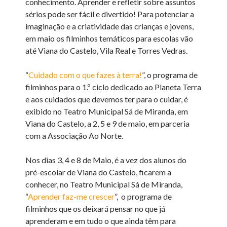
conhecimento. Aprender e refletir sobre assuntos
sérios pode ser fácil e divertido! Para potenciar a
imaginação e a criatividade das crianças e jovens,
em maio os filminhos temáticos para escolas vão
até Viana do Castelo, Vila Real e Torres Vedras.
“
Cuidado com o que fazes à terra!
”, o programa de
filminhos para o 1.º ciclo dedicado ao Planeta Terra
e aos cuidados que devemos ter para o cuidar, é
exibido no Teatro Municipal Sá de Miranda, em
Viana do Castelo, a 2, 5 e 9 de maio, em parceria
com a Associação Ao Norte.
Nos dias 3, 4 e 8 de Maio, é a vez dos alunos do
pré-escolar de Viana do Castelo, ficarem a
conhecer, no Teatro Municipal Sá de Miranda,
“
Aprender faz-me crescer
”, o programa de
filminhos que os deixará pensar no que já
aprenderam e em tudo o que ainda têm para