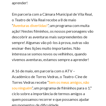
aprender!
Em parceria com a Câmara Municipal de Vila Real,
o Teatro de Vila Real recebe a 8 de maio
“
Aventuras divertidas!
”, um programa com muita
ação! Nestes filminhos, os nossos personagens vão
descobrir as aventuras mais surpreendentes de
sempre! Algumas vão pô-los à prova, outras vão
ensinar-lhes lições muito importantes. Não
interessa se somos novos ou velhinhos, quando
vivemos aventuras, estamos sempre a aprender!
A 16 de maio, em parceria com o ATV –
Académico de Torres Vedras, o Teatro-Cine de
Torres Vedras recebe “
Sem os meus amigos, não
sou ninguém
”, um programa de filminhos para o 1.º
ciclo sobre a importância de termos amigos a
quem possamos recorrer e que possamos ajudar
em momentos de dificuldade.