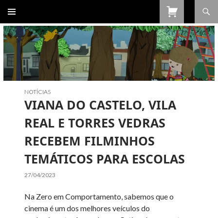
Procurar
SALTAR
PARA
O
CONTEÚDO
NOTÍCIAS
VIANA DO CASTELO, VILA
REAL E TORRES VEDRAS
RECEBEM FILMINHOS
TEMÁTICOS PARA ESCOLAS
27/04/2023
Na Zero em Comportamento, sabemos que o
cinema é um dos melhores veículos do