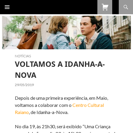
Procurar
SALTAR
PARA
O
CONTEÚDO
NOTÍCIAS
VOLTAMOS A IDANHA-A-
NOVA
29/05/2019
Depois de uma primeira experiência, em Maio,
voltamos a colaborar com o
Centro Cultural
Raiano
, de Idanha-a-Nova.
No dia 19, às 21h30, será exibido “Uma Criança