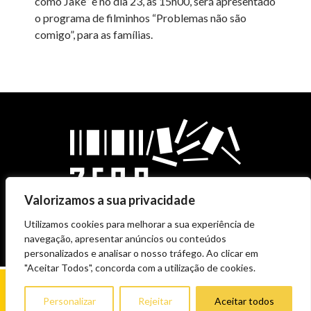
como Jake” e no dia 23, às 15h00, será apresentado
o programa de filminhos “Problemas não são
comigo”, para as famílias.
Valorizamos a sua privacidade
Utilizamos cookies para melhorar a sua experiência de
navegação, apresentar anúncios ou conteúdos
personalizados e analisar o nosso tráfego. Ao clicar em
"Aceitar Todos", concorda com a utilização de cookies.
Personalizar
Rejeitar
Aceitar todos