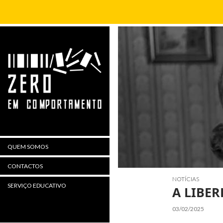
Procurar
QUEM SOMOS
CONTACTOS
NOTÍCIAS
SERVIÇO EDUCATIVO
A LIBE
03/02/2025