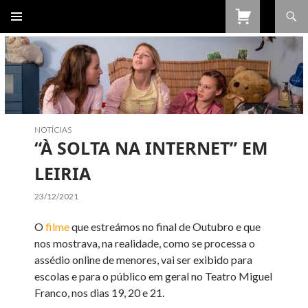
Procurar
SALTAR
PARA
O
CONTEÚDO
NOTÍCIAS
“À SOLTA NA INTERNET” EM
LEIRIA
23/12/2021
O
filme
que estreámos no final de Outubro e que
nos mostrava, na realidade, como se processa o
assédio online de menores, vai ser exibido para
escolas e para o público em geral no Teatro Miguel
Franco, nos dias 19, 20 e 21.