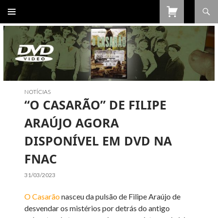
Procurar
SALTAR
PARA
O
CONTEÚDO
NOTÍCIAS
“O CASARÃO” DE FILIPE
ARAÚJO AGORA
DISPONÍVEL EM DVD NA
FNAC
31/03/2023
O Casarão
nasceu da pulsão de Filipe Araújo de
desvendar os mistérios por detrás do antigo