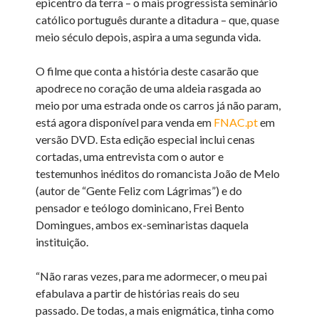
epicentro da terra – o mais progressista seminário
católico português durante a ditadura – que, quase
meio século depois, aspira a uma segunda vida.
O filme que conta a história deste casarão que
apodrece no coração de uma aldeia rasgada ao
meio por uma estrada onde os carros já não param,
está agora disponível para venda em
FNAC.pt
em
versão DVD. Esta edição especial inclui cenas
cortadas, uma entrevista com o autor e
testemunhos inéditos do romancista João de Melo
(autor de “Gente Feliz com Lágrimas”) e do
pensador e teólogo dominicano, Frei Bento
Domingues, ambos ex-seminaristas daquela
instituição.
“Não raras vezes, para me adormecer, o meu pai
efabulava a partir de histórias reais do seu
passado. De todas, a mais enigmática, tinha como