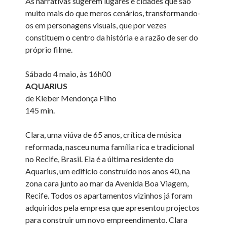
As narrativas sugerem lugares e cidades que são
muito mais do que meros cenários, transformando-
os em personagens visuais, que por vezes
constituem o centro da história e a razão de ser do
próprio filme.
Sábado 4 maio, às 16h00
AQUARIUS
de Kleber Mendonça Filho
145 min.
Clara, uma viúva de 65 anos, crítica de música
reformada, nasceu numa família rica e tradicional
no Recife, Brasil. Ela é a última residente do
Aquarius, um edifício construído nos anos 40, na
zona cara junto ao mar da Avenida Boa Viagem,
Recife. Todos os apartamentos vizinhos já foram
adquiridos pela empresa que apresentou projectos
para construir um novo empreendimento. Clara