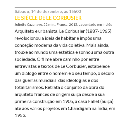
Sábado, 14 de dezembro, às 15h00
LE SIÈCLE DE LE CORBUSIER
Juliette Cazanave, 52 min., França, 2015, Legendado em inglês
Arquiteto e urbanista, Le Corbusier (1887-1965)
revolucionou a ideia de habitar e impôs uma
conceção moderna da vida coletiva. Mais ainda,
trouxe ao mundo uma estética e sonhou uma outra
sociedade. O filme abre caminho por entre
entrevistas e textos de Le Corbusier, estabelece
um diálogo entre o homem e o seu tempo, o século
das guerras mundiais, das ideologias e dos
totalitarismos. Retrata o conjunto da obra do
arquiteto francês de origem suíça desde a sua
primeira construção em 1905, a casa Fallet (Suiça),
até aos vários projetos em Chandigarh na Índia, em
1953.