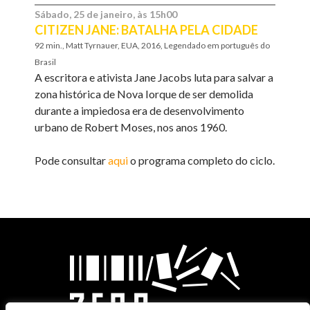
Sábado, 25 de janeiro, às 15h00
CITIZEN JANE: BATALHA PELA CIDADE
92 min., Matt Tyrnauer, EUA, 2016, Legendado em português do
Brasil
A escritora e ativista Jane Jacobs luta para salvar a
zona histórica de Nova Iorque de ser demolida
durante a impiedosa era de desenvolvimento
urbano de Robert Moses, nos anos 1960.
Pode consultar
aqui
o programa completo do ciclo.