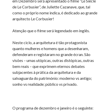
em Dezembro será apresentado o filme “Le Siècle
de Le Corbusier”, de Juliette Cazanave, que, tal
como o próprio nome indica, é dedicado ao grande
arquitecto Le Corbusier!
Atenção que o filme será legendado em inglês.
Neste ciclo, a arquitetura é tão protagonista
quanto mulheres e homens que a desenharam,
defenderam e registaram no grande écran. São
visões – umas utópicas, outras distópicas, outras
bem reais – que exprimem eternos debates
subjacentes à prática da arquitetura e da
salvaguarda do património: moderno vs antigo;
sonho vs realidade; público vs privado.
O programa de dezembro e janeiro é o seguinte: