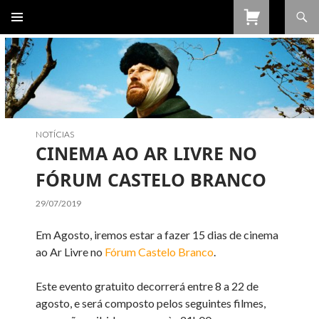
Procurar
SALTAR
PARA
O
CONTEÚDO
NOTÍCIAS
CINEMA AO AR LIVRE NO
FÓRUM CASTELO BRANCO
29/07/2019
Em Agosto, iremos estar a fazer 15 dias de cinema
ao Ar Livre no
Fórum Castelo Branco
.
Este evento gratuito decorrerá entre 8 a 22 de
agosto, e será composto pelos seguintes filmes,