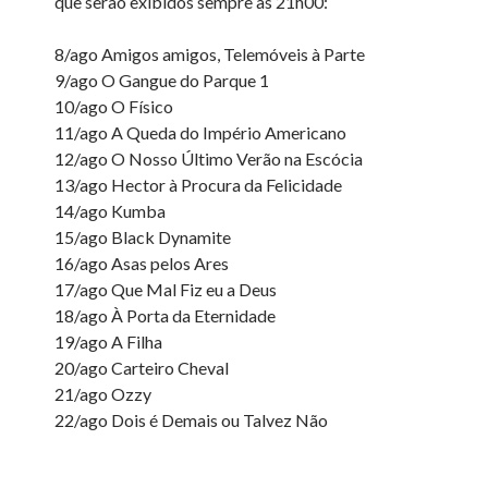
que serão exibidos sempre às 21h00:
8/ago Amigos amigos, Telemóveis à Parte
9/ago O Gangue do Parque 1
10/ago O Físico
11/ago A Queda do Império Americano
12/ago O Nosso Último Verão na Escócia
13/ago Hector à Procura da Felicidade
14/ago Kumba
15/ago Black Dynamite
16/ago Asas pelos Ares
17/ago Que Mal Fiz eu a Deus
18/ago À Porta da Eternidade
19/ago A Filha
20/ago Carteiro Cheval
21/ago Ozzy
22/ago Dois é Demais ou Talvez Não