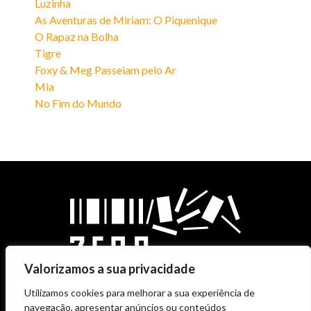
Luzinha
As Aventuras de Miriam: O Piquenique
O Rapaz na Bolha
Tigre
Foxy & Meg Passeiam pelo Ar
Mia
No Fim do Mundo
Valorizamos a sua privacidade
Utilizamos cookies para melhorar a sua experiência de
navegação, apresentar anúncios ou conteúdos