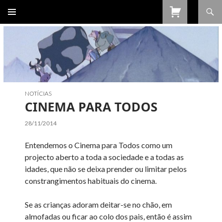
Procurar
SALTAR
PARA
O
CONTEÚDO
NOTÍCIAS
CINEMA PARA TODOS
28/11/2014
Entendemos o Cinema para Todos como um
projecto aberto a toda a sociedade e a todas as
idades, que não se deixa prender ou limitar pelos
constrangimentos habituais do cinema.
Se as crianças adoram deitar-se no chão, em
almofadas ou ficar ao colo dos pais, então é assim