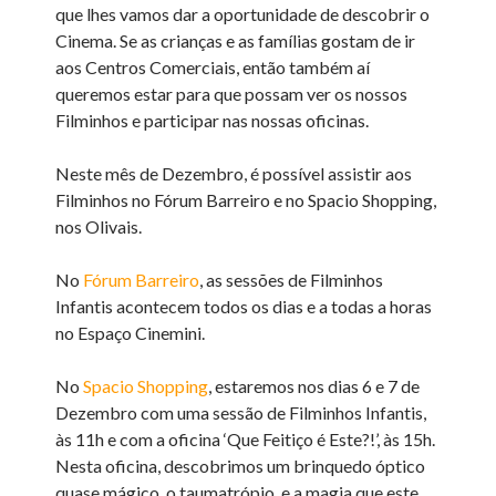
que lhes vamos dar a oportunidade de descobrir o
Cinema. Se as crianças e as famílias gostam de ir
aos Centros Comerciais, então também aí
queremos estar para que possam ver os nossos
Filminhos e participar nas nossas oficinas.
Neste mês de Dezembro, é possível assistir aos
Filminhos no Fórum Barreiro e no Spacio Shopping,
nos Olivais.
No
Fórum Barreiro
, as sessões de Filminhos
Infantis acontecem todos os dias e a todas a horas
no Espaço Cinemini.
No
Spacio Shopping
, estaremos nos dias 6 e 7 de
Dezembro com uma sessão de Filminhos Infantis,
às 11h e com a oficina ‘Que Feitiço é Este?!’, às 15h.
Nesta oficina, descobrimos um brinquedo óptico
quase mágico, o taumatrópio, e a magia que este