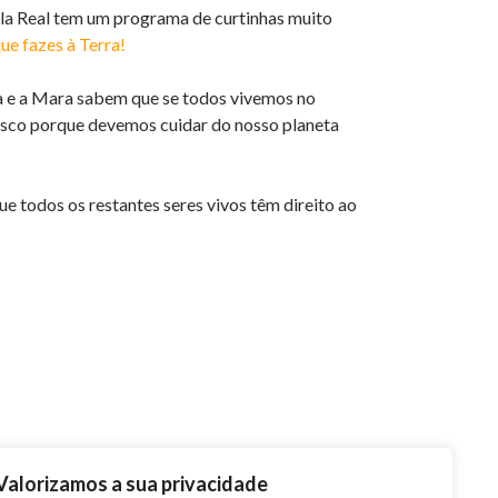
ila Real tem um programa de curtinhas muito
e fazes à Terra!
lha e a Mara sabem que se todos vivemos no
osco porque devemos cuidar do nosso planeta
e todos os restantes seres vivos têm direito ao
Valorizamos a sua privacidade