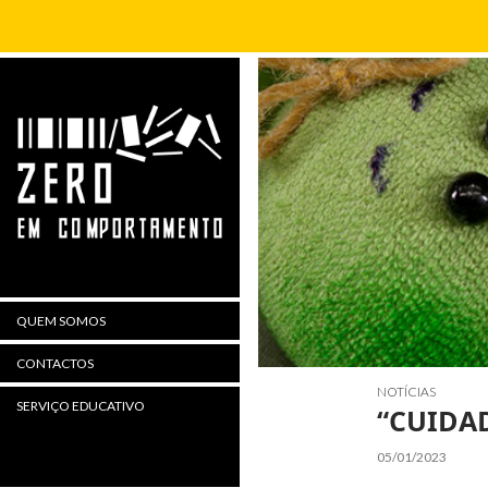
Procurar
QUEM SOMOS
CONTACTOS
NOTÍCIAS
SERVIÇO EDUCATIVO
“CUIDAD
05/01/2023