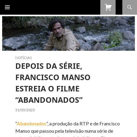
Procurar
SALTAR
PARA
O
CONTEÚDO
NOTÍCIAS
DEPOIS DA SÉRIE,
FRANCISCO MANSO
ESTREIA O FILME
“ABANDONADOS”
31/05/2023
“
Abandonados
”, a produção da RTP e de Francisco
Manso que passou pela televisão numa série de