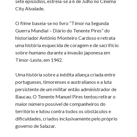
sete episódios, estreia-se a 6 de Julho no Cinema
City Alvalade.
O filme baseia-se no livro “Timor na Segunda
Guerra Mundial – Diário do Tenente Pires” do
historiador António Monteiro Cardoso e retrata
uma história esquecida de coragem e de sacrifício
sobre-humano durante a invasão japonesa em
Timor-Leste, em 1942.
Uma história sobre a inédita aliança criada entre
portugueses, timorenses e australianos e a luta
persistente de um militar então administrador de
Baucau. O Tenente Manuel Pires tentou retirar o
maior número possível de companheiros do
território e lutou contra todos os obstáculos e
dificuldades, criados inclusivamente pelo próprio
governo de Salazar.