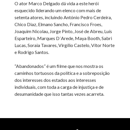
O ator Marco Delgado dá vida a este herói
esquecido liderando um elenco com mais de
setenta atores, incluindo António Pedro Cerdeira,
Chico Diaz, Elmano Sancho, Francisco Froes,
Joaquim Nicolau, Jorge Pinto, José de Abreu, Luís
Esparteiro, Marques D´Arede, Maya Booth, Sabri
Lucas, Soraia Tavares, Virgílio Castelo, Vítor Norte
e Rodrigo Santos.
“Abandonados” é um filme que nos mostra os
caminhos tortuosos da política e a sobreposição
dos interesses dos estados aos interesses
individuais, com toda a carga de injustiça e de
desumanidade que isso tantas vezes acarreta.