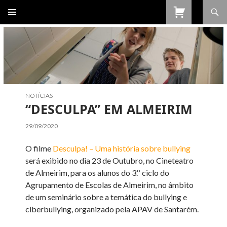
Procurar
SALTAR
PARA
O
CONTEÚDO
NOTÍCIAS
“DESCULPA” EM ALMEIRIM
29/09/2020
O filme
Desculpa! – Uma história sobre bullying
será exibido no dia 23 de Outubro, no Cineteatro
de Almeirim, para os alunos do 3.º ciclo do
Agrupamento de Escolas de Almeirim, no âmbito
de um seminário sobre a temática do bullying e
ciberbullying, organizado pela APAV de Santarém.