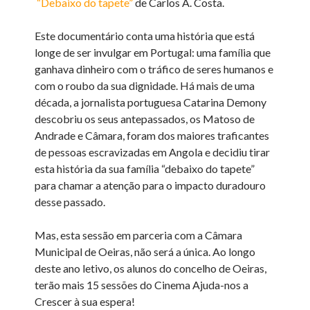
“Debaixo do tapete”
de Carlos A. Costa.
Este documentário conta uma história que está
longe de ser invulgar em Portugal: uma família que
ganhava dinheiro com o tráfico de seres humanos e
com o roubo da sua dignidade. Há mais de uma
década, a jornalista portuguesa Catarina Demony
descobriu os seus antepassados, os Matoso de
Andrade e Câmara, foram dos maiores traficantes
de pessoas escravizadas em Angola e decidiu tirar
esta história da sua família “debaixo do tapete”
para chamar a atenção para o impacto duradouro
desse passado.
Mas, esta sessão em parceria com a Câmara
Municipal de Oeiras, não será a única. Ao longo
deste ano letivo, os alunos do concelho de Oeiras,
terão mais 15 sessões do Cinema Ajuda-nos a
Crescer à sua espera!