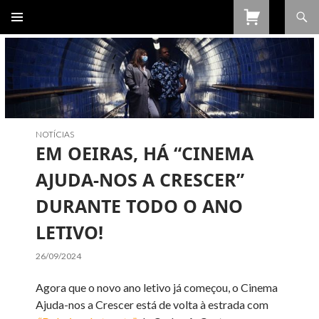
Procurar
SALTAR
PARA
O
CONTEÚDO
NOTÍCIAS
EM OEIRAS, HÁ “CINEMA
AJUDA-NOS A CRESCER”
DURANTE TODO O ANO
LETIVO!
26/09/2024
Agora que o novo ano letivo já começou, o Cinema
Ajuda-nos a Crescer está de volta à estrada com