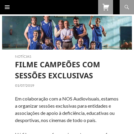
Procurar
SALTAR
PARA
O
CONTEÚDO
NOTÍCIAS
FILME CAMPEÕES COM
SESSÕES EXCLUSIVAS
01/07/2019
Em colaboração com a NOS Audiovisuais, estamos
a organizar sessões exclusivas para entidades e
associações de apoio à deficiência, educativas ou
desportivas, nos cinemas de todo o país.