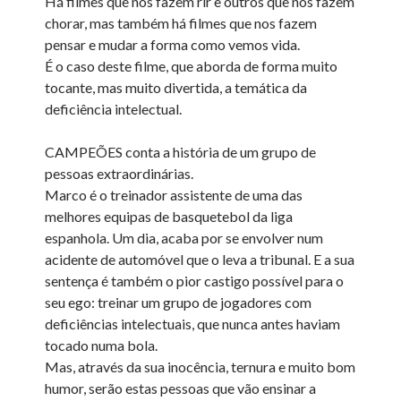
Há filmes que nos fazem rir e outros que nos fazem
chorar, mas também há filmes que nos fazem
pensar e mudar a forma como vemos vida.
É o caso deste filme, que aborda de forma muito
tocante, mas muito divertida, a temática da
deficiência intelectual.
CAMPEÕES conta a história de um grupo de
pessoas extraordinárias.
Marco é o treinador assistente de uma das
melhores equipas de basquetebol da liga
espanhola. Um dia, acaba por se envolver num
acidente de automóvel que o leva a tribunal. E a sua
sentença é também o pior castigo possível para o
seu ego: treinar um grupo de jogadores com
deficiências intelectuais, que nunca antes haviam
tocado numa bola.
Mas, através da sua inocência, ternura e muito bom
humor, serão estas pessoas que vão ensinar a