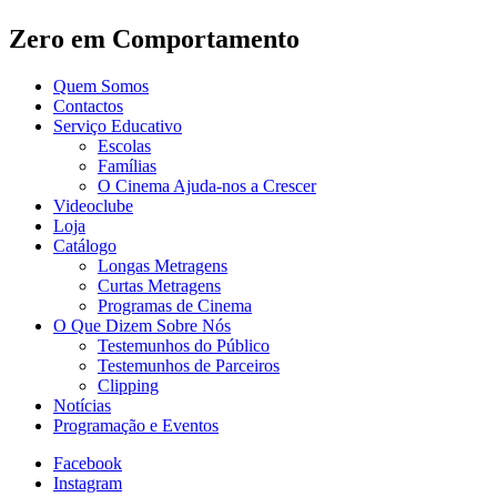
Zero em Comportamento
Quem Somos
Contactos
Serviço Educativo
Escolas
Famílias
O Cinema Ajuda-nos a Crescer
Videoclube
Loja
Catálogo
Longas Metragens
Curtas Metragens
Programas de Cinema
O Que Dizem Sobre Nós
Testemunhos do Público
Testemunhos de Parceiros
Clipping
Notícias
Programação e Eventos
Facebook
Instagram