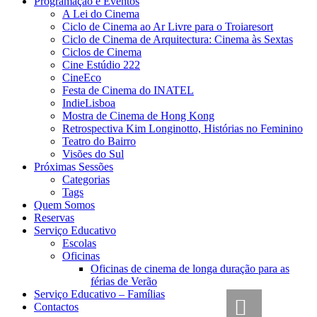
Programação e Eventos
A Lei do Cinema
Ciclo de Cinema ao Ar Livre para o Troiaresort
Ciclo de Cinema de Arquitectura: Cinema às Sextas
Ciclos de Cinema
Cine Estúdio 222
CineEco
Festa de Cinema do INATEL
IndieLisboa
Mostra de Cinema de Hong Kong
Retrospectiva Kim Longinotto, Histórias no Feminino
Teatro do Bairro
Visões do Sul
Próximas Sessões
Categorias
Tags
Quem Somos
Reservas
Serviço Educativo
Escolas
Oficinas
Oficinas de cinema de longa duração para as
férias de Verão
Serviço Educativo – Famílias
Contactos