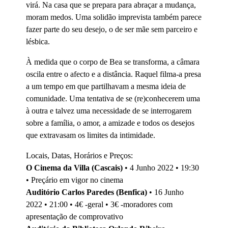
virá. Na casa que se prepara para abraçar a mudança,
moram medos. Uma solidão imprevista também parece
fazer parte do seu desejo, o de ser mãe sem parceiro e
lésbica.
À medida que o corpo de Bea se transforma, a câmara
oscila entre o afecto e a distância. Raquel filma-a presa
a um tempo em que partilhavam a mesma ideia de
comunidade. Uma tentativa de se (re)conhecerem uma
à outra e talvez uma necessidade de se interrogarem
sobre a família, o amor, a amizade e todos os desejos
que extravasam os limites da intimidade.
Locais, Datas, Horários e Preços:
O Cinema da Villa (Cascais)
• 4 Junho 2022 • 19:30
• Preçário em vigor no cinema
Auditório Carlos Paredes (Benfica)
• 16 Junho
2022 • 21:00 • 4€ -geral • 3€ -moradores com
apresentação de comprovativo