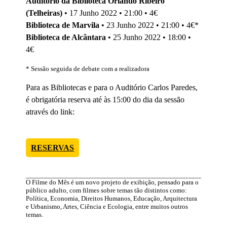
Auditório da Biblioteca Orlando Ribeiro
(Telheiras)
• 17 Junho 2022 • 21:00 • 4€
Biblioteca de Marvila
• 23 Junho 2022 • 21:00 • 4€*
Biblioteca de Alcântara
• 25 Junho 2022 • 18:00 •
4€
* Sessão seguida de debate com a realizadora
Para as Bibliotecas e para o Auditório Carlos Paredes,
é obrigatória reserva até às 15:00 do dia da sessão
através do link:
RESERVAS
O Filme do Mês é um novo projeto de exibição, pensado para o
público adulto, com filmes sobre temas tão distintos como:
Política, Economia, Direitos Humanos, Educação, Arquitectura
e Urbanismo, Artes, Ciência e Ecologia, entre muitos outros
temas.