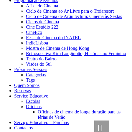
Programação e Eventos
A Lei do Cinema
Ciclo de Cinema ao Ar Livre para o Troiaresort
Ciclo de Cinema de Arquitectura: Cinema às Sextas
Ciclos de Cinema
Cine Estúdio 222
CineEco
Festa de Cinema do INATEL
IndieLisboa
Mostra de Cinema de Hong Kong
Retrospectiva Kim Longinotto, Histórias no Feminino
Teatro do Bairro
Visões do Sul
Próximas Sessões
Categorias
Tags
Quem Somos
Reservas
Serviço Educativo
Escolas
Oficinas
Oficinas de cinema de longa duração para as
férias de Verão
Serviço Educativo – Famílias
Contactos